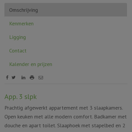
Omschrijving
Kenmerken
Ligging
Contact
Kalender en prijzen
Omschrijving
App. 3 slpk
Prachtig afgewerkt appartement met 3 slaapkamers.
Open keuken met alle modern comfort. Badkamer met
douche en apart toilet. Slaaphoek met stapelbed en 2