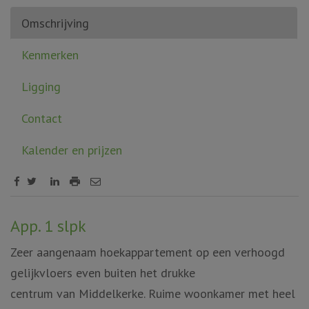
Omschrijving
Kenmerken
Ligging
Contact
Kalender en prijzen
Omschrijving
App. 1 slpk
Zeer aangenaam hoekappartement op een verhoogd
gelijkvloers even buiten het drukke
centrum van Middelkerke. Ruime woonkamer met heel