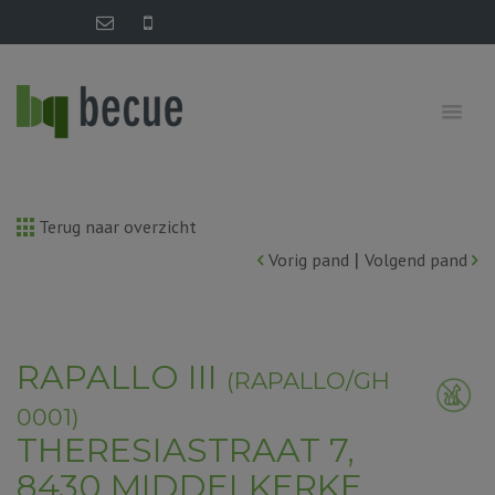
Terug naar overzicht
|
Vorig pand
Volgend pand
RAPALLO III
(RAPALLO/GH
0001)
THERESIASTRAAT 7,
8430 MIDDELKERKE