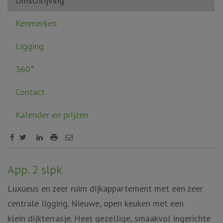
Omschrijving
Kenmerken
Ligging
360°
Contact
Kalender en prijzen
Omschrijving
App. 2 slpk
Luxueus en zeer ruim dijkappartement met een zeer
centrale ligging. Nieuwe, open keuken met een
klein dijkterrasje. Heel gezellige, smaakvol ingerichte