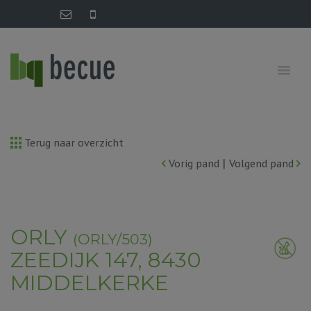
Terug naar overzicht
|
Vorig pand
Volgend pand
ORLY
(ORLY/503)
ZEEDIJK 147, 8430
MIDDELKERKE