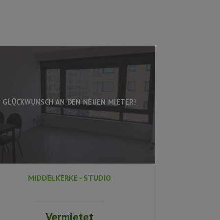
GLÜCKWUNSCH AN DEN NEUEN MIETER!
MIDDELKERKE - STUDIO
Vermietet