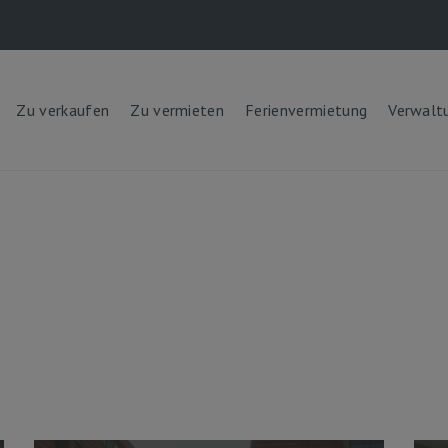
Zu verkaufen
Zu vermieten
Ferienvermietung
Verwalt