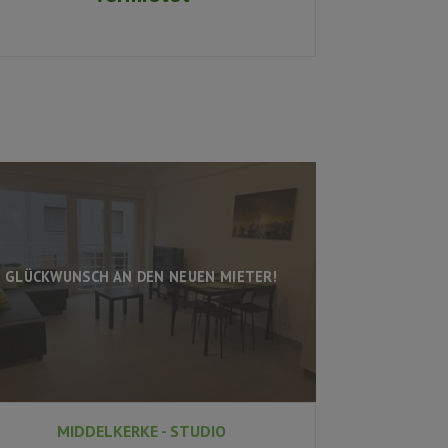
GLÜCKWUNSCH AN DEN NEUEN MIETER!
MIDDELKERKE - STUDIO