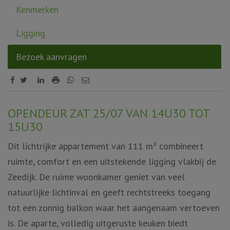
Kenmerken
Ligging
Bezoek aanvragen
Omschrijving
OPENDEUR ZAT 25/07 VAN 14U30 TOT
15U30
Dit lichtrijke appartement van 111 m² combineert
ruimte, comfort en een uitstekende ligging vlakbij de
Zeedijk. De ruime woonkamer geniet van veel
natuurlijke lichtinval en geeft rechtstreeks toegang
tot een zonnig balkon waar het aangenaam vertoeven
is. De aparte, volledig uitgeruste keuken biedt