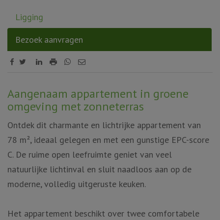
Ligging
Bezoek aanvragen
Omschrijving
Aangenaam appartement in groene
omgeving met zonneterras
Ontdek dit charmante en lichtrijke appartement van
78 m², ideaal gelegen en met een gunstige EPC-score
C. De ruime open leefruimte geniet van veel
natuurlijke lichtinval en sluit naadloos aan op de
moderne, volledig uitgeruste keuken.
Het appartement beschikt over twee comfortabele