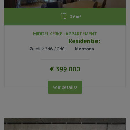
89 m²
MIDDELKERKE - APPARTEMENT
3
Residentie:
Zeedijk 246 / 0401
Montana
€ 399.000
Voir détails