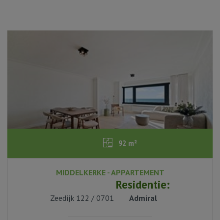
92 m²
MIDDELKERKE - APPARTEMENT
2
Residentie:
Zeedijk 122 / 0701
Admiral
1