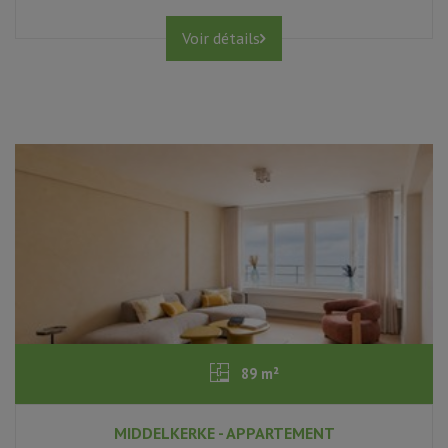
Voir détails
89 m²
MIDDELKERKE - APPARTEMENT
2