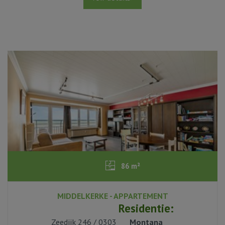
86 m²
MIDDELKERKE - APPARTEMENT
2
Residentie:
Zeedijk 246 / 0303
Montana