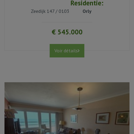
Residentie:
Zeedijk 147 / 0103
Orly
1
€ 545.000
Voir détails