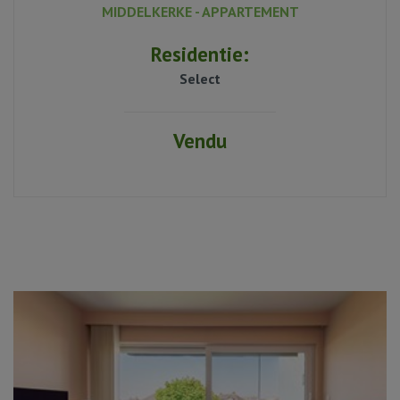
MIDDELKERKE - APPARTEMENT
80 m²
Residentie:
2
Select
1
Vendu