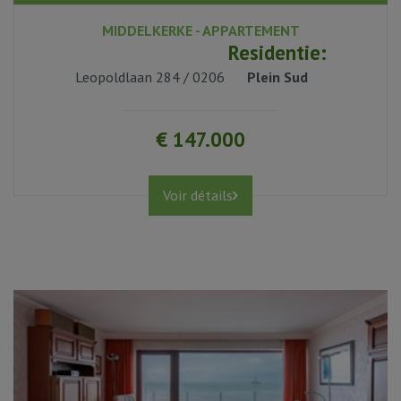
MIDDELKERKE - APPARTEMENT
1
Residentie:
Leopoldlaan 284 / 0206
Plein Sud
€ 147.000
Voir détails